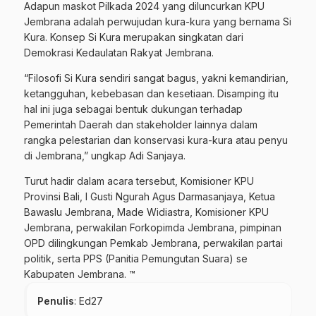
Adapun maskot Pilkada 2024 yang diluncurkan KPU
Jembrana adalah perwujudan kura-kura yang bernama Si
Kura. Konsep Si Kura merupakan singkatan dari
Demokrasi Kedaulatan Rakyat Jembrana.
“Filosofi Si Kura sendiri sangat bagus, yakni kemandirian,
ketangguhan, kebebasan dan kesetiaan. Disamping itu
hal ini juga sebagai bentuk dukungan terhadap
Pemerintah Daerah dan stakeholder lainnya dalam
rangka pelestarian dan konservasi kura-kura atau penyu
di Jembrana,” ungkap Adi Sanjaya.
Turut hadir dalam acara tersebut, Komisioner KPU
Provinsi Bali, I Gusti Ngurah Agus Darmasanjaya, Ketua
Bawaslu Jembrana, Made Widiastra, Komisioner KPU
Jembrana, perwakilan Forkopimda Jembrana, pimpinan
OPD dilingkungan Pemkab Jembrana, perwakilan partai
politik, serta PPS (Panitia Pemungutan Suara) se
Kabupaten Jembrana. ™
Penulis
: Ed27