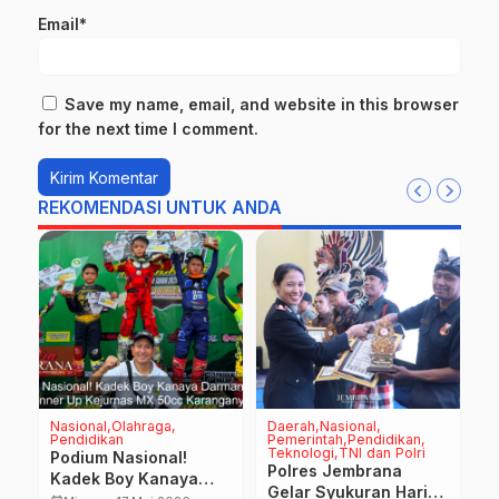
Email*
Save my name, email, and website in this browser
for the next time I comment.
REKOMENDASI UNTUK ANDA
Nasional
Olahraga
Daerah
Nasional
D
Pendidikan
Pemerintah
Pendidikan
H
Teknologi
TNI dan Polri
Na
Podium Nasional!
T
Polres Jembrana
Kadek Boy Kanaya
P
Gelar Syukuran Hari