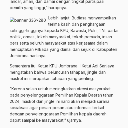
lancar, aman, dan damai dengan tingkat partisipasi
pemilih yang tinggi,” harapnya.
Lebih lanjut, Budiasa menyampaikan
terima kasih dan penghargaan
setinggi-tingginya kepada KPU, Bawaslu, Polri, TNI, partai
politik, ormas, tokoh masyarakat, tokoh pemuda, insan
pers serta seluruh masyarakat atas kerjasama dalam
menciptakan Pilkada yang damai dan sejuk di Kabupaten
Jembrana nantinya.
Sementara itu, Ketua KPU Jembrana, I Ketut Adi Sanjaya
mengatakan bahwa peluncuran tahapan, jingle dan
maskot ini merupakan tahapan yang penting.
“Karena selain untuk meningkatkan atensi masyarakat
pada penyelenggaraan Pemilihan Kepala Daerah tahun
2024, maskot dan jingle ini nanti akan menjadi sarana
sosialisasi agar pesan-pesan atau informasi terkait
dengan penyelenggaraan Pemilihan kepala daerah
dapat sampai ke masyarakat,” ujarnya.