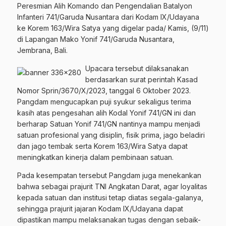
Peresmian Alih Komando dan Pengendalian Batalyon
Infanteri 741/Garuda Nusantara dari Kodam IX/Udayana
ke Korem 163/Wira Satya yang digelar pada/ Kamis, (9/11)
di Lapangan Mako Yonif 741/Garuda Nusantara,
Jembrana, Bali.
Upacara tersebut dilaksanakan
berdasarkan surat perintah Kasad
Nomor Sprin/3670/X/2023, tanggal 6 Oktober 2023.
Pangdam mengucapkan puji syukur sekaligus terima
kasih atas pengesahan alih Kodal Yonif 741/GN ini dan
berharap Satuan Yonif 741/GN nantinya mampu menjadi
satuan profesional yang disiplin, fisik prima, jago beladiri
dan jago tembak serta Korem 163/Wira Satya dapat
meningkatkan kinerja dalam pembinaan satuan.
Pada kesempatan tersebut Pangdam juga menekankan
bahwa sebagai prajurit TNI Angkatan Darat, agar loyalitas
kepada satuan dan institusi tetap diatas segala-galanya,
sehingga prajurit jajaran Kodam IX/Udayana dapat
dipastikan mampu melaksanakan tugas dengan sebaik-