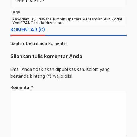
Penulis
: Ed27
Tags
Pangdam IX/Udayana Pimpin Upacara Peresmian Alih Kodal
Yonif 741/Garuda Nusantara
KOMENTAR (0)
Saat ini belum ada komentar
Silahkan tulis komentar Anda
Email Anda tidak akan dipublikasikan. Kolom yang
bertanda bintang (*) wajib diisi
Komentar*