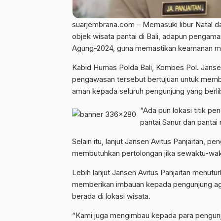
suarjembrana.com – Memasuki libur Natal da
objek wisata pantai di Bali, adapun pengaman
Agung-2024, guna memastikan keamanan ma
Kabid Humas Polda Bali, Kombes Pol. Jansen
pengawasan tersebut bertujuan untuk memb
aman kepada seluruh pengunjung yang berlib
“Ada pun lokasi titik p
pantai Sanur dan pantai 
Selain itu, lanjut Jansen Avitus Panjaitan,
membutuhkan pertolongan jika sewaktu-waktu 
Lebih lanjut Jansen Avitus Panjaitan menut
memberikan imbauan kepada pengunjung aga
berada di lokasi wisata.
“Kami juga mengimbau kepada para pengunj