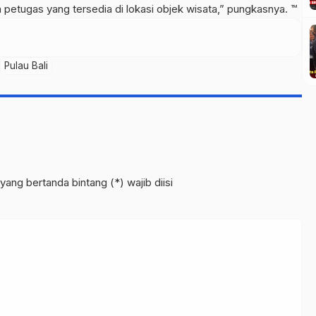
etugas yang tersedia di lokasi objek wisata,” pungkasnya. ™
Pulau Bali
yang bertanda bintang (*) wajib diisi