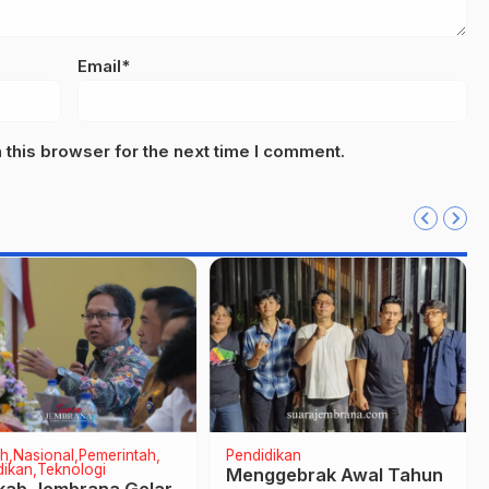
Email*
this browser for the next time I comment.
h
Nasional
Pemerintah
Pendidikan
dikan
Teknologi
Menggebrak Awal Tahun