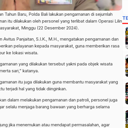
n Tahun Baru, Polda Bali lakukan pengamanan di sejumlah
T
an itu dilakukan oleh personel yang terlibat dalam Operasi Lilin
syarakat, Minggu (22 Desember 2024).
 Avitus Panjaitan, S.I.K., M.H., mengatakan pengamanan dan
erikan pelayanan kepada masyarakat, guna memberikan rasa
ur ke lokasi wisata.
engamanan yang dilakukan tersebut yakni pada objek wisata
merta sari,” katanya.
 pengamanan itu juga dilakukan guna membantu masyarakat yang
terjadi hal yang tidak diinginkan.
urkan dalam melakukan pengamanan dan patroli, personel juga
r selalu menjaga barang bawaan yang berharga selama
ung jika menemukan atau mendapat permasalahan, agar