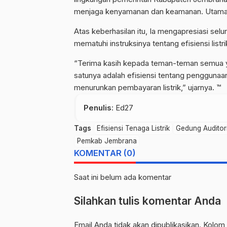
menjaga kenyamanan dan keamanan. Utaman
Atas keberhasilan itu, Ia mengapresiasi 
mematuhi instruksinya tentang efisiensi listri
“Terima kasih kepada teman-teman semua y
satunya adalah efisiensi tentang penggunaan
menurunkan pembayaran listrik,” ujarnya. ™
Penulis
: Ed27
Tags
Efisiensi Tenaga Listrik
Gedung Auditor
Pemkab Jembrana
KOMENTAR (0)
Saat ini belum ada komentar
Silahkan tulis komentar Anda
Email Anda tidak akan dipublikasikan. Kolom 