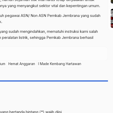
ya yang menyangkut sektor vital dan kepentingan umum.
seluruh pegawai ASN/ Non ASN Pemkab Jembrana yang sudah
k.
ang sudah mengindahkan, mematuhi instruksi kami salah
 peralatan listrik, sehingga Pemkab Jembrana berhasil
ium
Hemat Anggaran
I Made Kembang Hartawan
yang bertanda bintang (*) wajib diisi