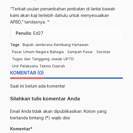
“Terkait usulan penambahan jembatan di lantai bawah
kami akan kaji terlebih dahulu untuk menyesuaikan
APBD,” tandasnya. ™
Penulis
: Ed27
Tags
Bupati Jembrana Kembang Hartawan
Pasar Umum Negara Bahagia
Sampah Pasar
Sorotan
Tugas dan Tanggung Jawab UPTD
Unit Pelaksana Teknis Daerah
KOMENTAR (0)
Saat ini belum ada komentar
Silahkan tulis komentar Anda
Email Anda tidak akan dipublikasikan. Kolom yang
bertanda bintang (*) wajib diisi
Komentar*