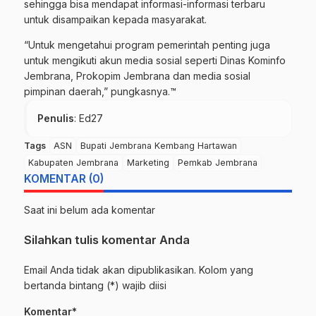
sehingga bisa mendapat informasi-informasi terbaru
untuk disampaikan kepada masyarakat.
“Untuk mengetahui program pemerintah penting juga
untuk mengikuti akun media sosial seperti Dinas Kominfo
Jembrana, Prokopim Jembrana dan media sosial
pimpinan daerah,” pungkasnya.™
Penulis
: Ed27
Tags
ASN
Bupati Jembrana Kembang Hartawan
Kabupaten Jembrana
Marketing
Pemkab Jembrana
KOMENTAR (0)
Saat ini belum ada komentar
Silahkan tulis komentar Anda
Email Anda tidak akan dipublikasikan. Kolom yang
bertanda bintang (*) wajib diisi
Komentar*