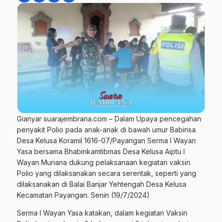
Gianyar suarajembrana.com – Dalam Upaya pencegahan
penyakit Polio pada anak-anak di bawah umur Babinsa
Desa Kelusa Koramil 1616-07/Payangan Serma I Wayan
Yasa bersama Bhabinkamtibmas Desa Kelusa Aiptu I
Wayan Muriana dukung pelaksanaan kegiatan vaksin
Polio yang dilaksanakan secara serentak, seperti yang
dilaksanakan di Balai Banjar Yehtengah Desa Kelusa
Kecamatan Payangan. Senin (19/7/2024)
Serma I Wayan Yasa katakan, dalam kegiatan Vaksin