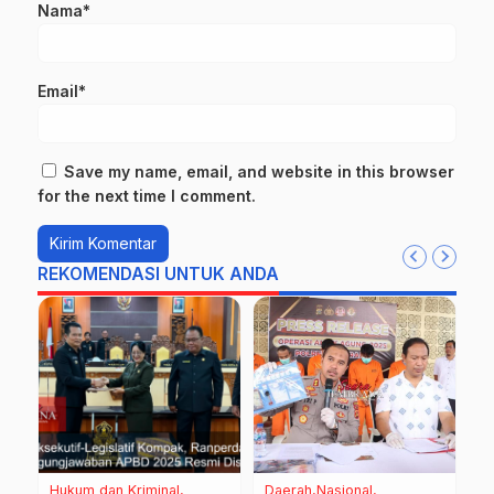
Nama*
Email*
Save my name, email, and website in this browser
for the next time I comment.
REKOMENDASI UNTUK ANDA
Hukum dan Kriminal
Daerah
Nasional
D