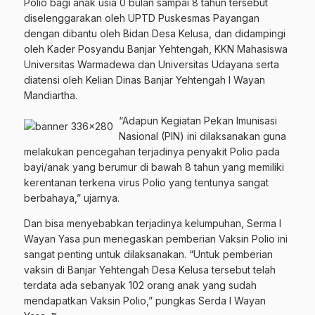
Polio bagi anak usia 0 bulan sampai 8 tahun tersebut
diselenggarakan oleh UPTD Puskesmas Payangan
dengan dibantu oleh Bidan Desa Kelusa, dan didampingi
oleh Kader Posyandu Banjar Yehtengah, KKN Mahasiswa
Universitas Warmadewa dan Universitas Udayana serta
diatensi oleh Kelian Dinas Banjar Yehtengah I Wayan
Mandiartha.
“Adapun Kegiatan Pekan Imunisasi
Nasional (PIN) ini dilaksanakan guna
melakukan pencegahan terjadinya penyakit Polio pada
bayi/anak yang berumur di bawah 8 tahun yang memiliki
kerentanan terkena virus Polio yang tentunya sangat
berbahaya,” ujarnya.
Dan bisa menyebabkan terjadinya kelumpuhan, Serma I
Wayan Yasa pun menegaskan pemberian Vaksin Polio ini
sangat penting untuk dilaksanakan. “Untuk pemberian
vaksin di Banjar Yehtengah Desa Kelusa tersebut telah
terdata ada sebanyak 102 orang anak yang sudah
mendapatkan Vaksin Polio,” pungkas Serda I Wayan